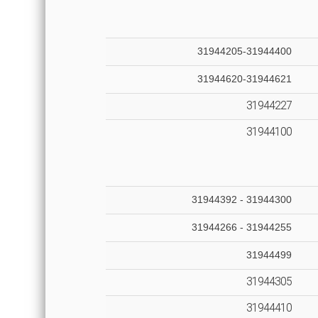
31944205-31944400
31944620-31944621
31944227
31944100
31944300 - 31944392
31944255 - 31944266
31944499
31944305
31944410