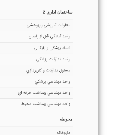
ساختمان اداري 2
معاونت آموزشي وپژوهشي
واحد آمادگي قبل از زايمان
اسناد پزشكي و بايگاني
واحد تداركات پزشكي
مسئول تداركات و كارپردازي
واحد مهندسي پزشكي
واحد مهندسي بهداشت حرفه اي
واحد مهندسي بهداشت محيط
محوطه
داروخانه